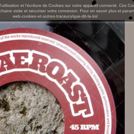
utilisation et l'écriture de Cookies sur votre appareil connecté. Ces Coo
chaine visite et sécuriser votre connexion. Pour en savoir plus et paramét
web-cookies-et-autres-traceurs/que-dit-la-loi/