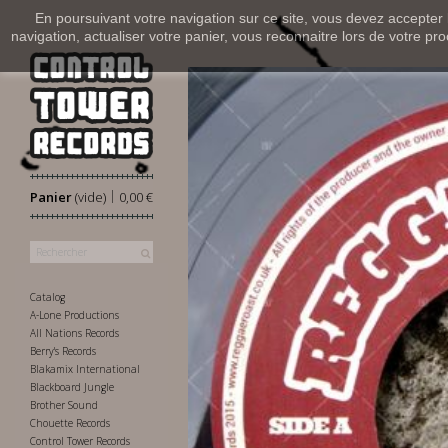
En poursuivant votre navigation sur ce site, vous devez accepter l’
navigation, actualiser votre panier, vous reconnaitre lors de votre pro
|
Panier
(vide)
0,00 €
Catalog
A-Lone Productions
All Nations Records
Berry's Records
Blakamix International
Blackboard Jungle
Brother Sound
Chouette Records
Control Tower Records