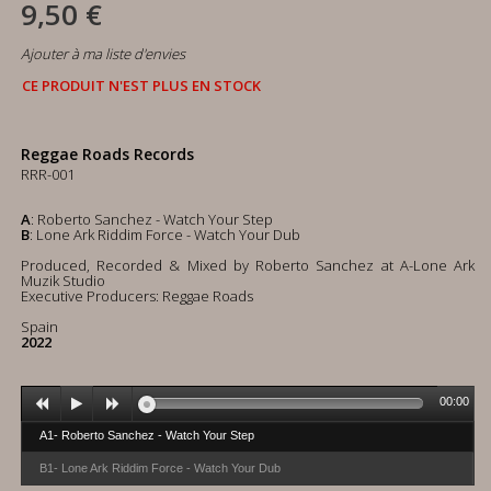
9,50 €
Ajouter à ma liste d'envies
CE PRODUIT N'EST PLUS EN STOCK
Reggae Roads Records
RRR-001
A
: Roberto Sanchez - Watch Your Step
B
: Lone Ark Riddim Force - Watch Your Dub
Produced, Recorded & Mixed by Roberto Sanchez at A-Lone Ark
Muzik Studio
Executive Producers: Reggae Roads
Spain
2022
00:00
A1- Roberto Sanchez - Watch Your Step
B1- Lone Ark Riddim Force - Watch Your Dub