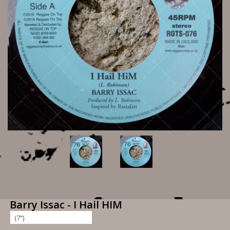
Barry Issac - I Hail HIM