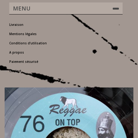
MENU
Livraison
Mentions légales
Conditions d'utilisation
A propos
Paiement sécurisé
Contact