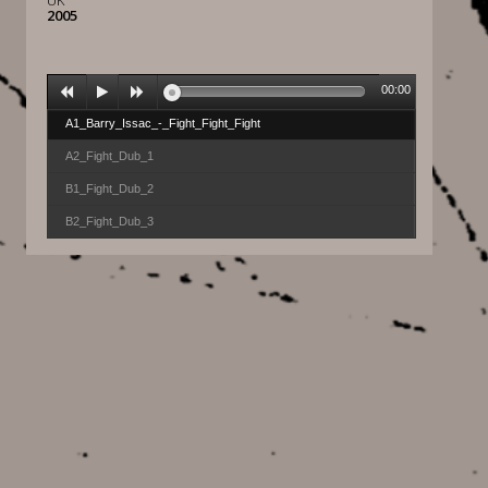
UK
2005
00:00
A1_Barry_Issac_-_Fight_Fight_Fight
A2_Fight_Dub_1
B1_Fight_Dub_2
B2_Fight_Dub_3