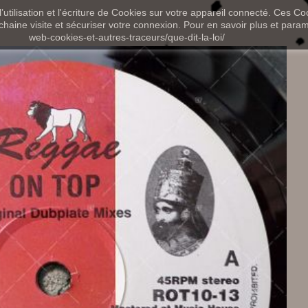
utilisation et l'écriture de Cookies sur votre appareil connecté. Ces Coo
chaine visite et sécuriser votre connexion. Pour en savoir plus et paramét
web-cookies-et-autres-traceurs/que-dit-la-loi/