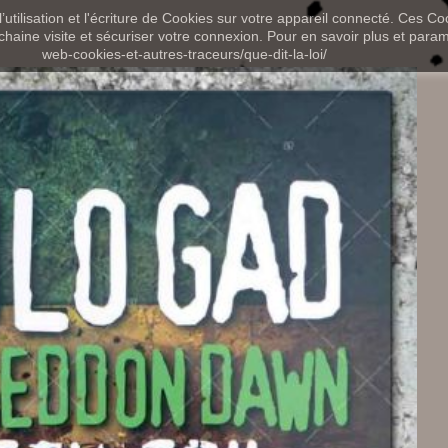
utilisation et l'écriture de Cookies sur votre appareil connecté. Ces Coo
chaine visite et sécuriser votre connexion. Pour en savoir plus et paramét
web-cookies-et-autres-traceurs/que-dit-la-loi/