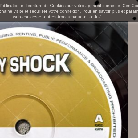
utilisation et l'écriture de Cookies sur votre appareil connecté. Ces Coo
chaine visite et sécuriser votre connexion. Pour en savoir plus et paramét
web-cookies-et-autres-traceurs/que-dit-la-loi/