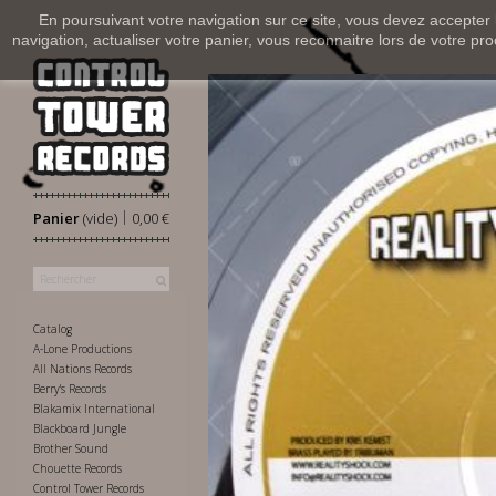
En poursuivant votre navigation sur ce site, vous devez accepter l’
navigation, actualiser votre panier, vous reconnaitre lors de votre pro
|
Panier
(vide)
0,00 €
Catalog
A-Lone Productions
All Nations Records
Berry's Records
Blakamix International
Blackboard Jungle
Brother Sound
Chouette Records
Control Tower Records