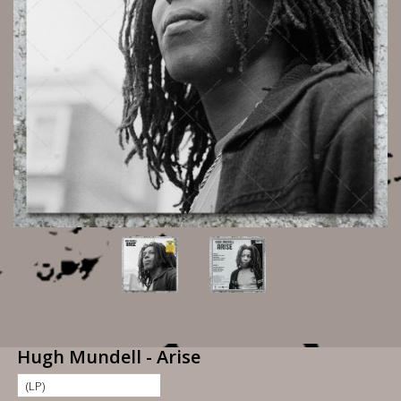
Hugh Mundell - Arise