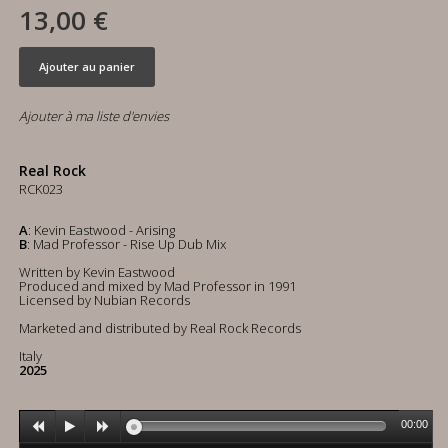
13,00 €
Ajouter au panier
Ajouter à ma liste d'envies
Real Rock
RCK023
A
: Kevin Eastwood - Arising
B
: Mad Professor - Rise Up Dub Mix
Written by Kevin Eastwood
Produced and mixed by Mad Professor in 1991
Licensed by Nubian Records
Marketed and distributed by Real Rock Records
Italy
2025
00:00