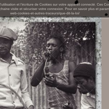
utilisation et l'écriture de Cookies sur votre appareil connecté. Ces Coo
chaine visite et sécuriser votre connexion. Pour en savoir plus et paramét
web-cookies-et-autres-traceurs/que-dit-la-loi/