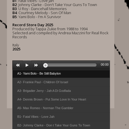
B1
: Fatal Vibes - Love Jah
B2
: Johnny Clarke - Don't Take Your Guns To Town
B3
: U Roy - Dancehall Memories
B4
: Courtney Melody - Son Of Man
B5
: Yami Bolo - I'm A Survivor
Record Store Day 2025
Produced by Tappa Zukie from 1988 to 1994
Selected and compiled by Andrea Mazzini for Real Rock
Records
Italy
2025
00:00
A1- Yami Bolo - Be Still Babylon
A2- Frankie Paul - Children Of Israel
A3- Brigadier Jerry - Jah A Di Godfada
A4- Dennis Brown - Put Some Love In Your Heart
A5- Max Romeo - Norman The Gambler
B1- Fatal Vibes - Love Jah
B2- Johnny Clarke - Don t Take Your Guns To Town