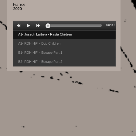
France
2020
00:00
A1- Joseph Lalibela - Rasta Children
A2- RDH HiFi - Dub Children
B1- RDH HiFi - Escape Part 1
B2- RDH HiFi - Escape Part 2