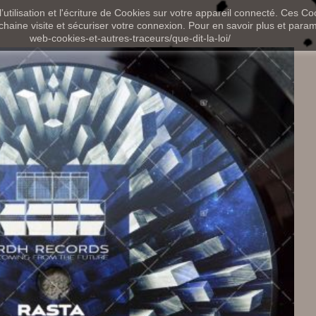
utilisation et l'écriture de Cookies sur votre appareil connecté. Ces Coo
chaine visite et sécuriser votre connexion. Pour en savoir plus et paramét
web-cookies-et-autres-traceurs/que-dit-la-loi/