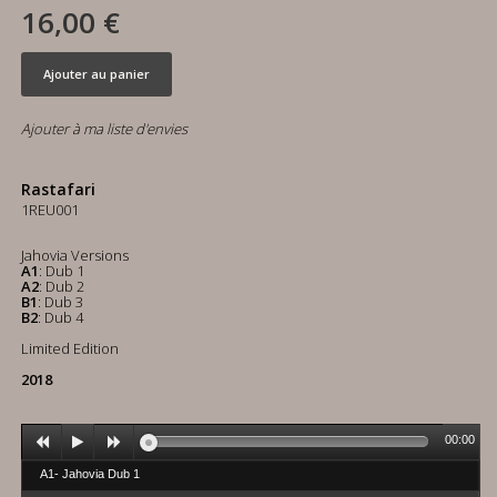
16,00 €
Ajouter au panier
Ajouter à ma liste d'envies
Rastafari
1REU001
Jahovia Versions
A1
: Dub 1
A2
: Dub 2
B1
: Dub 3
B2
: Dub 4
Limited Edition
2018
00:00
A1- Jahovia Dub 1