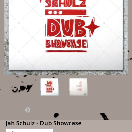
Jah Schulz - Dub Showcase