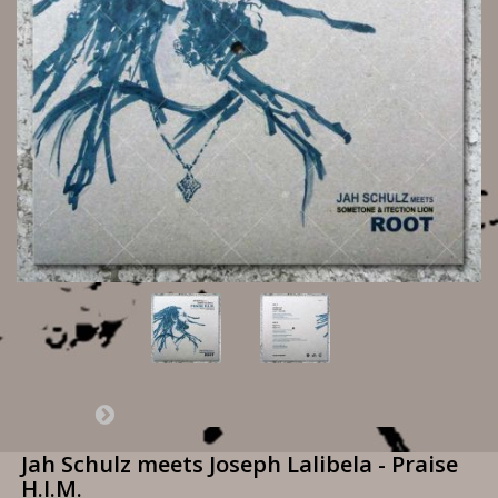
Jah Schulz meets Joseph Lalibela - Praise
H.I.M.