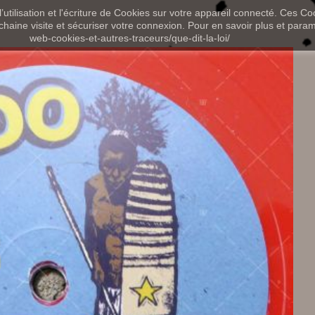
utilisation et l'écriture de Cookies sur votre appareil connecté. Ces Coo
chaine visite et sécuriser votre connexion. Pour en savoir plus et paramét
web-cookies-et-autres-traceurs/que-dit-la-loi/