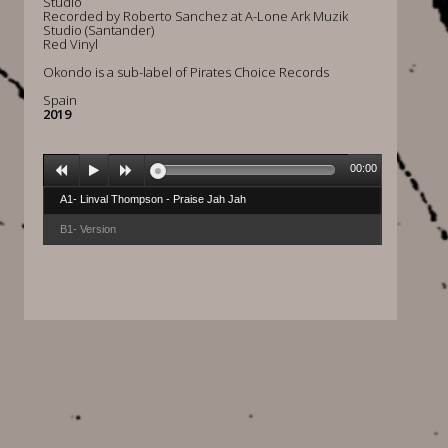
Studio
Recorded by Roberto Sanchez at A-Lone Ark Muzik
Studio (Santander)
Red Vinyl
Okondo is a sub-label of Pirates Choice Records
Spain
2019
00:00
A1- Linval Thompson - Praise Jah Jah
B1- Version