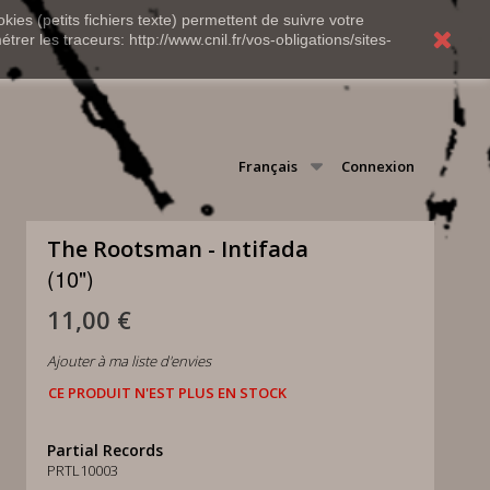
kies (petits fichiers texte) permettent de suivre votre
rer les traceurs: http://www.cnil.fr/vos-obligations/sites-
Français
Connexion
The Rootsman - Intifada
(10")
11,00 €
Ajouter à ma liste d'envies
CE PRODUIT N'EST PLUS EN STOCK
Partial Records
PRTL10003