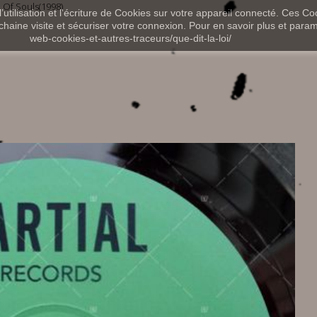
 Of Souls(1998)
utilisation et l'écriture de Cookies sur votre appareil connecté. Ces Coo
chaine visite et sécuriser votre connexion. Pour en savoir plus et paramét
web-cookies-et-autres-traceurs/que-dit-la-loi/