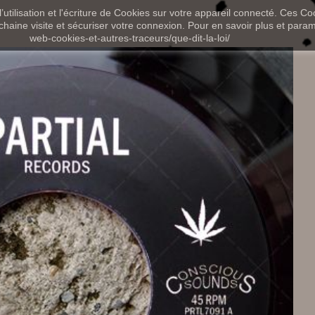
utilisation et l'écriture de Cookies sur votre appareil connecté. Ces Coo
chaine visite et sécuriser votre connexion. Pour en savoir plus et paramét
web-cookies-et-autres-traceurs/que-dit-la-loi/