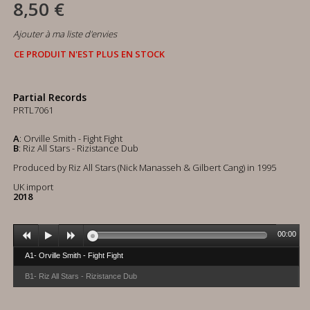
8,50 €
Ajouter à ma liste d'envies
CE PRODUIT N'EST PLUS EN STOCK
Partial Records
PRTL7061
A
: Orville Smith - Fight Fight
B
: Riz All Stars - Rizistance Dub
Produced by Riz All Stars (Nick Manasseh & Gilbert Cang) in 1995
UK import
2018
00:00
A1- Orville Smith - Fight Fight
B1- Riz All Stars - Rizistance Dub