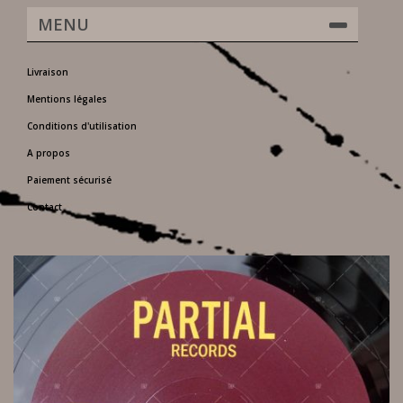
MENU
Livraison
Mentions légales
Conditions d'utilisation
A propos
Paiement sécurisé
Contact