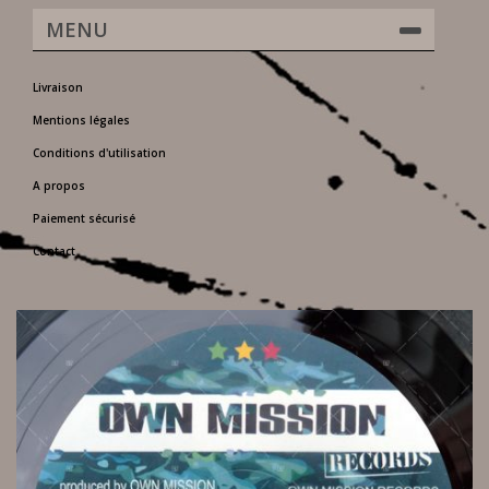
MENU
Livraison
Mentions légales
Conditions d'utilisation
A propos
Paiement sécurisé
Contact