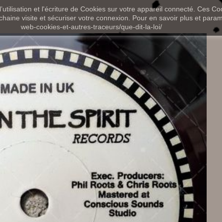
utilisation et l'écriture de Cookies sur votre appareil connecté. Ces Coo
chaine visite et sécuriser votre connexion. Pour en savoir plus et paramét
web-cookies-et-autres-traceurs/que-dit-la-loi/