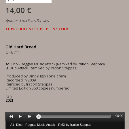
14,00 €
Ajouter à ma liste d'envies
CE PRODUIT N'EST PLUS EN STOCK
Old Hard Bread
OHB711
A
: Dino - Reggae Music Attack (Remixed by Iration Steppas)
B
: Dub Attack (Remixed by Iration Steppas)
Produced by Dino (High Tone crew)
Recorded in 2009
Remixed by Iration Steppas
Limited Edition 350 copies numbered
Italy
2021
00:00
A1- Dino - Reggae Music Attack --RMX by Iration Steppas