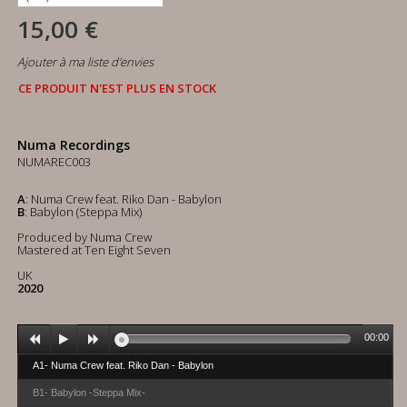
15,00 €
Ajouter à ma liste d'envies
CE PRODUIT N'EST PLUS EN STOCK
Numa Recordings
NUMAREC003
A
: Numa Crew feat. Riko Dan - Babylon
B
: Babylon (Steppa Mix)
Produced by Numa Crew
Mastered at Ten Eight Seven
UK
2020
00:00
A1- Numa Crew feat. Riko Dan - Babylon
B1- Babylon -Steppa Mix-