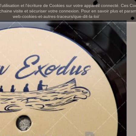
utilisation et l'écriture de Cookies sur votre appareil connecté. Ces Coo
chaine visite et sécuriser votre connexion. Pour en savoir plus et paramét
web-cookies-et-autres-traceurs/que-dit-la-loi/