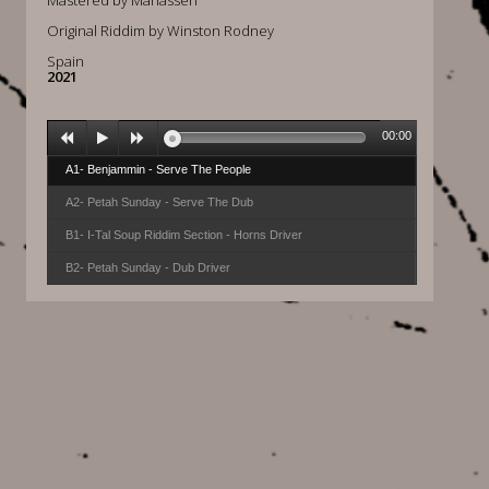
Mastered by Manasseh
Original Riddim by Winston Rodney
Spain
2021
00:00
A1- Benjammin - Serve The People
A2- Petah Sunday - Serve The Dub
B1- I-Tal Soup Riddim Section - Horns Driver
B2- Petah Sunday - Dub Driver