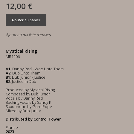
12,00 €
Ajouter au panier
Ajouter à ma liste d'envies
Mystical Rising
MR1206
A1
: Danny Red - Woe Unto Them
A2
: Dub Unto Them
B1
: Dub Junior - Justice
B2
: Justice In Dub
Produced by Mystical Rising
Composed by Dub Junior
Vocals by Danny Red
Backing vocals by Sandy K
Saxophone by Guru Pope
Mixed by Dub Junior
Distributed by Control Tower
France
2023