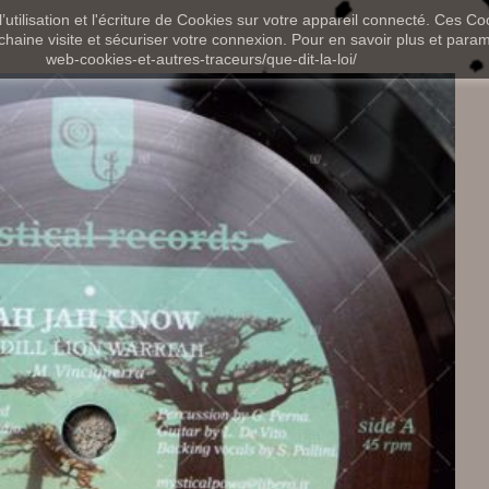
utilisation et l'écriture de Cookies sur votre appareil connecté. Ces Coo
chaine visite et sécuriser votre connexion. Pour en savoir plus et paramét
web-cookies-et-autres-traceurs/que-dit-la-loi/