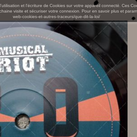
utilisation et l'écriture de Cookies sur votre appareil connecté. Ces Coo
chaine visite et sécuriser votre connexion. Pour en savoir plus et paramét
web-cookies-et-autres-traceurs/que-dit-la-loi/