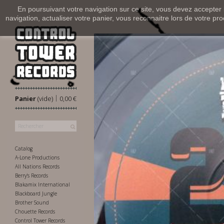
En poursuivant votre navigation sur ce site, vous devez accepter l’
navigation, actualiser votre panier, vous reconnaitre lors de votre pro
|
Panier
(vide)
0,00 €
Catalog
A-Lone Productions
All Nations Records
Berry's Records
Blakamix International
Blackboard Jungle
Brother Sound
Chouette Records
Control Tower Records