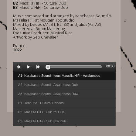
B2
: Massilia HiFi - Cultural Dub
B3
: Massilia HiFi - Culturaw Dub
Music composed and arranged by Kara'basse Sound &
Massilia HiFi at Moutain Top studio
Mixed by Dedoo (A1, B1, B2, B3) and Julius (A2, A3)
Mastered at Boom Mastering
Executive Producer: Musical Riot
Artwork by Seb Chevalier
France
2022
00:00
A1- Karabasse Sound meets Massilia HiFi - Awakeness
A2- Karabasse Sound - Awakeness Dub
A3- Karabasse Sound - Awakeness Raw
B1- Tena Irie - Cultural Dances
B2- Massilia HiFi - Cultural Dub
B3- Massilia HiFi - Culturaw Dub