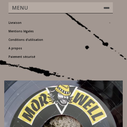
MENU
Livraison
Mentions légales
Conditions d'utilisation
A propos
Paiement sécurisé
Contact