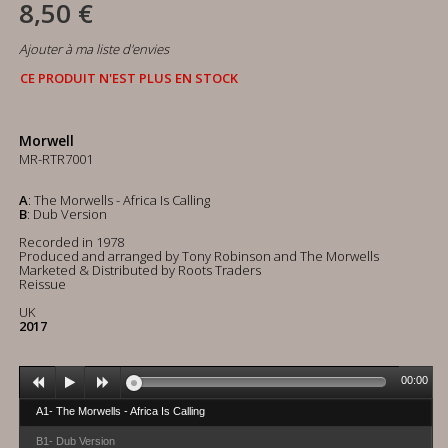
8,50 €
Ajouter à ma liste d'envies
CE PRODUIT N'EST PLUS EN STOCK
Morwell
MR-RTR7001
A
: The Morwells - Africa Is Calling
B
: Dub Version
Recorded in 1978
Produced and arranged by Tony Robinson and The Morwells
Marketed & Distributed by Roots Traders
Reissue
UK
2017
00:00
A1- The Morwells - Africa Is Calling
B1- Dub Version