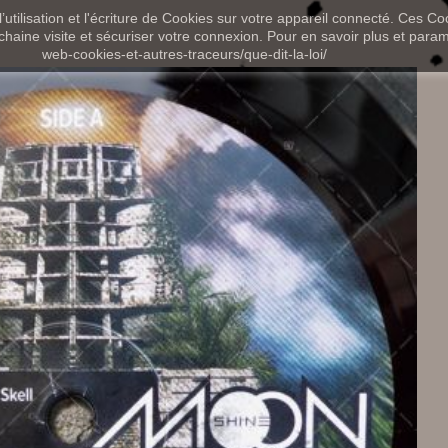
utilisation et l'écriture de Cookies sur votre appareil connecté. Ces Coo
chaine visite et sécuriser votre connexion. Pour en savoir plus et paramét
web-cookies-et-autres-traceurs/que-dit-la-loi/