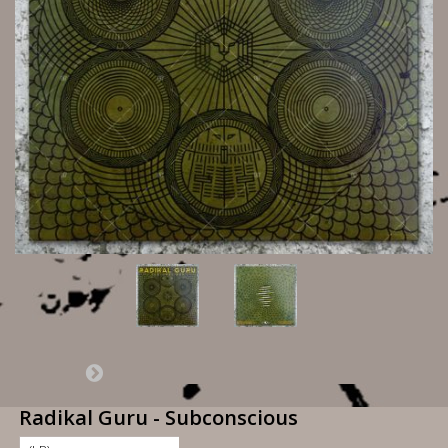
Radikal Guru - Subconscious