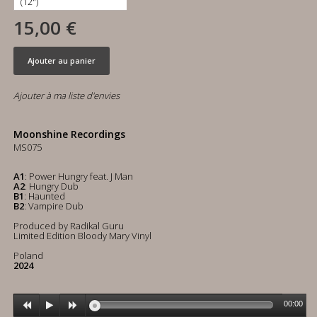
15,00 €
Ajouter au panier
Ajouter à ma liste d'envies
Moonshine Recordings
MS075
A1
: Power Hungry feat. J Man
A2
: Hungry Dub
B1
: Haunted
B2
: Vampire Dub
Produced by Radikal Guru
Limited Edition Bloody Mary Vinyl
Poland
2024
00:00