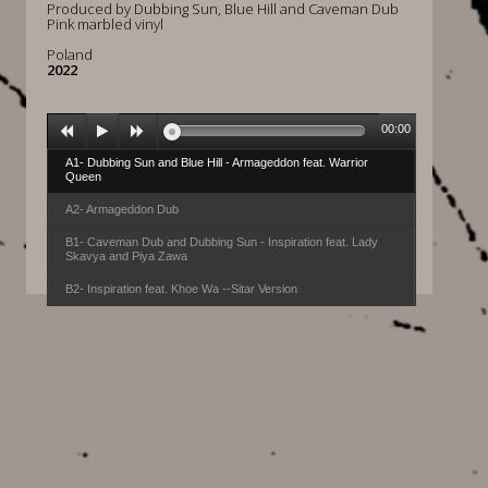
Produced by Dubbing Sun, Blue Hill and Caveman Dub
Pink marbled vinyl
Poland
2022
00:00
A1- Dubbing Sun and Blue Hill - Armageddon feat. Warrior
Queen
A2- Armageddon Dub
B1- Caveman Dub and Dubbing Sun - Inspiration feat. Lady
Skavya and Piya Zawa
B2- Inspiration feat. Khoe Wa --Sitar Version