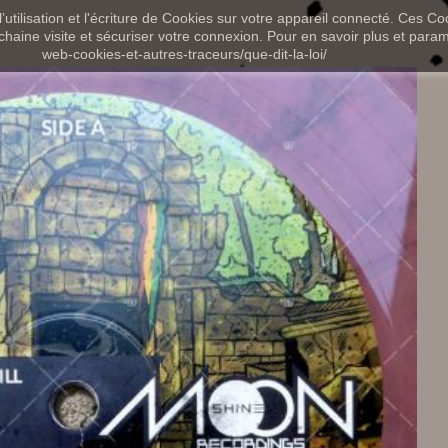
utilisation et l'écriture de Cookies sur votre appareil connecté. Ces Coo
chaine visite et sécuriser votre connexion. Pour en savoir plus et paramét
web-cookies-et-autres-traceurs/que-dit-la-loi/