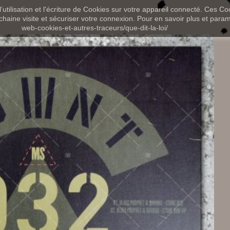
utilisation et l'écriture de Cookies sur votre appareil connecté. Ces Coo
chaine visite et sécuriser votre connexion. Pour en savoir plus et paramét
web-cookies-et-autres-traceurs/que-dit-la-loi/