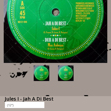
Jules I - Jah A Di Best