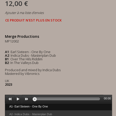
12,00 €
Ajouter à ma liste d'envies
CE PRODUIT N'EST PLUS EN STOCK
Merge Productions
MP12002
A1
: Earl Sixteen - One By One
A2
: Indica Dubs - Masterplan Dub
B1
: Over The Hils Riddim
B2
: In The Valleys Dub
Produced and mixed by Indica Dubs
Mastered by Vibronics
UK
2023
00:00
A1- Earl Sixteen - One By One
A2- Indica Dubs - Masterplan Dub