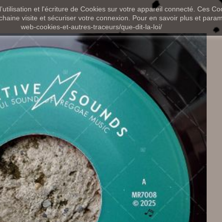
utilisation et l'écriture de Cookies sur votre appareil connecté. Ces Coo
chaine visite et sécuriser votre connexion. Pour en savoir plus et paramét
web-cookies-et-autres-traceurs/que-dit-la-loi/