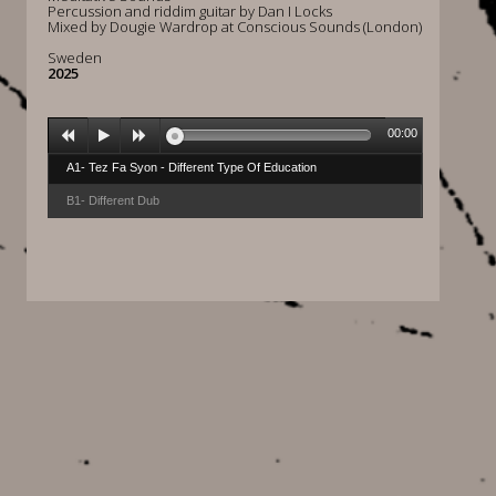
Percussion and riddim guitar by Dan I Locks
Mixed by Dougie Wardrop at Conscious Sounds (London)
Sweden
2025
00:00
A1- Tez Fa Syon - Different Type Of Education
B1- Different Dub