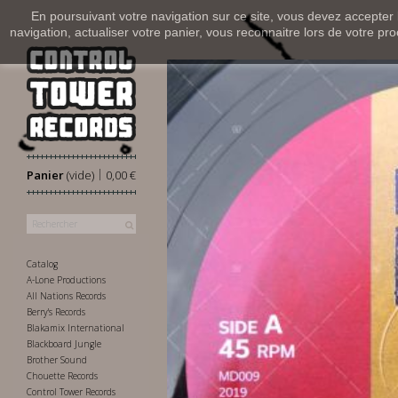
En poursuivant votre navigation sur ce site, vous devez accepter l’
navigation, actualiser votre panier, vous reconnaitre lors de votre pro
|
Panier
(vide)
0,00 €
Catalog
A-Lone Productions
All Nations Records
Berry's Records
Blakamix International
Blackboard Jungle
Brother Sound
Chouette Records
Control Tower Records