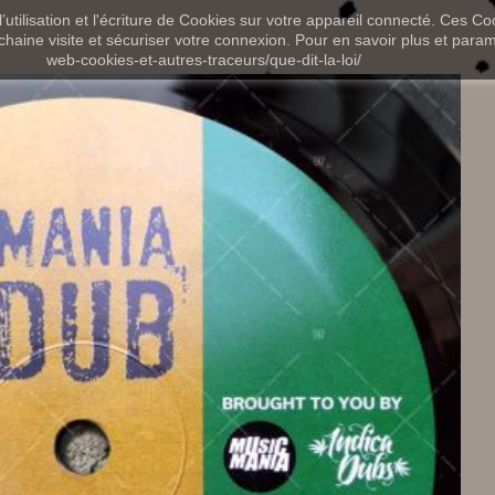
utilisation et l'écriture de Cookies sur votre appareil connecté. Ces Coo
chaine visite et sécuriser votre connexion. Pour en savoir plus et paramét
web-cookies-et-autres-traceurs/que-dit-la-loi/