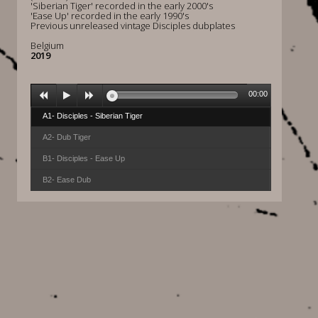
'Siberian Tiger' recorded in the early 2000's
'Ease Up' recorded in the early 1990's
Previous unreleased vintage Disciples dubplates
Belgium
2019
00:00
A1- Disciples - Siberian Tiger
A2- Dub Tiger
B1- Disciples - Ease Up
B2- Ease Dub