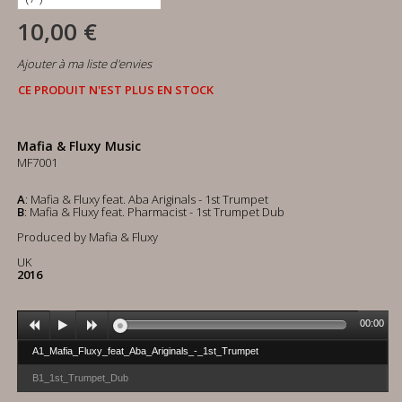
10,00 €
Ajouter à ma liste d'envies
CE PRODUIT N'EST PLUS EN STOCK
Mafia & Fluxy Music
MF7001
A
: Mafia & Fluxy feat. Aba Ariginals - 1st Trumpet
B
: Mafia & Fluxy feat. Pharmacist - 1st Trumpet Dub
Produced by Mafia & Fluxy
UK
2016
00:00
A1_Mafia_Fluxy_feat_Aba_Ariginals_-_1st_Trumpet
B1_1st_Trumpet_Dub