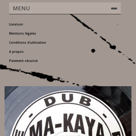
MENU
Livraison
Mentions légales
Conditions d'utilisation
A propos
Paiement sécurisé
Contact