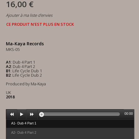
16,00 €
Ajouter à ma liste d'envies
CE PRODUIT N'EST PLUS EN STOCK
Ma-Kaya Records
MKS-05
A1
: Dub 4 Part 1
A2
: Dub 4 Part 2
B1
: Life Cycle Dub 1
B2
: Life Cycle Dub 2
Produced by Ma-Kaya
UK
2018
00:00
A1- Dub 4 Part 1
A2- Dub 4 Part 2