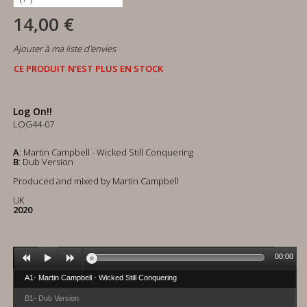
14,00 €
Ajouter à ma liste d'envies
CE PRODUIT N'EST PLUS EN STOCK
Log On!!
LOG44-07
A
: Martin Campbell - Wicked Still Conquering
B
: Dub Version
Produced and mixed by Martin Campbell
UK
2020
00:00
A1- Martin Campbell - Wicked Still Conquering
B1- Dub Version