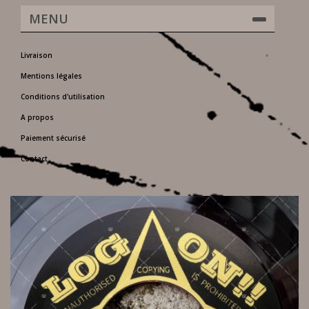
MENU
Livraison
Mentions légales
Conditions d'utilisation
A propos
Paiement sécurisé
Contact