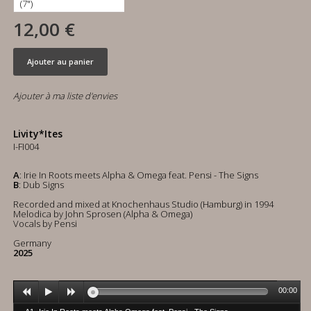
12,00 €
Ajouter au panier
Ajouter à ma liste d'envies
Livity*Ites
I-FI004
A
: Irie In Roots meets Alpha & Omega feat. Pensi - The Signs
B
: Dub Signs
Recorded and mixed at Knochenhaus Studio (Hamburg) in 1994
Melodica by John Sprosen (Alpha & Omega)
Vocals by Pensi
Germany
2025
00:00