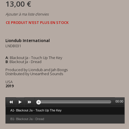
13,00 €
Ajouter à ma liste d'envies
CE PRODUIT N'EST PLUS EN STOCK
Liondub International
LNDB031
A
: Blackout Ja - Touch Up The Key
B
: Blackout Ja - Dread
Produced by Liondub and Jah Boogs
Distributed by Unearthed Sounds
USA
2019
00:00
A1- Blackout Ja - Touch Up The Key
B1- Blackout Ja - Dread