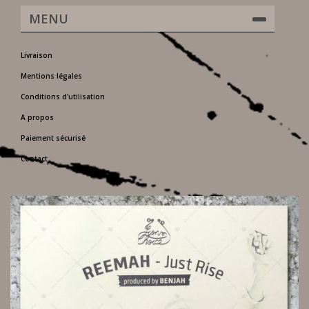
MENU
Livraison
Mentions légales
Conditions d'utilisation
A propos
Paiement sécurisé
Contact