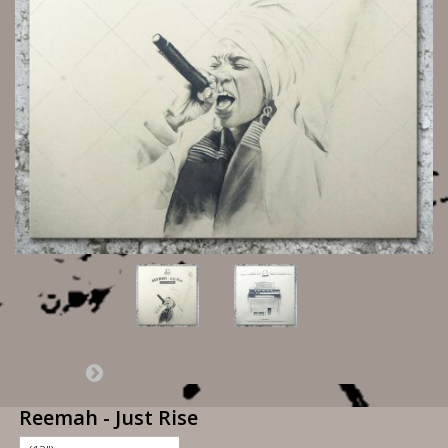
Reemah - Just Rise