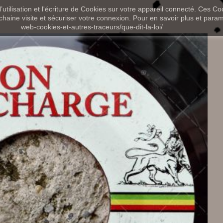
utilisation et l'écriture de Cookies sur votre appareil connecté. Ces Coo
chaine visite et sécuriser votre connexion. Pour en savoir plus et paramét
web-cookies-et-autres-traceurs/que-dit-la-loi/