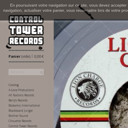
En poursuivant votre navigation sur ce site, vous devez accepter l’
navigation, actualiser votre panier, vous reconnaitre lors de votre pro
|
Panier
(vide)
0,00 €
Catalog
A-Lone Productions
All Nations Records
Berry's Records
Blakamix International
Blackboard Jungle
Brother Sound
Chouette Records
Control Tower Records