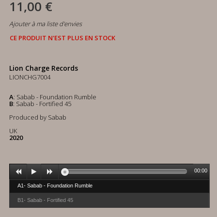
11,00 €
Ajouter à ma liste d'envies
CE PRODUIT N'EST PLUS EN STOCK
Lion Charge Records
LIONCHG7004
A
: Sabab - Foundation Rumble
B
: Sabab - Fortified 45
Produced by Sabab
UK
2020
00:00
A1- Sabab - Foundation Rumble
B1- Sabab - Fortified 45