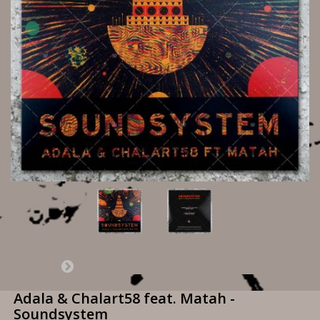
Adala & Chalart58 feat. Matah -
Soundsystem