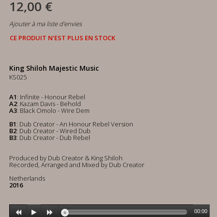
12,00 €
Ajouter à ma liste d'envies
CE PRODUIT N'EST PLUS EN STOCK
King Shiloh Majestic Music
KS025
A1
: Infinite - Honour Rebel
A2
: Kazam Davis - Behold
A3
: Black Omolo - Wire Dem
B1
: Dub Creator - An Honour Rebel Version
B2
: Dub Creator - Wired Dub
B3
: Dub Creator - Dub Rebel
Produced by Dub Creator & King Shiloh
Recorded, Arranged and Mixed by Dub Creator
Netherlands
2016
00:00