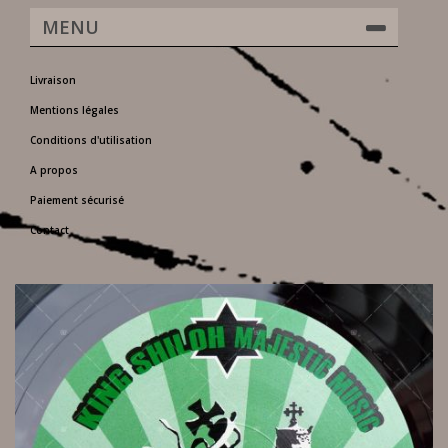
MENU
Livraison
Mentions légales
Conditions d'utilisation
A propos
Paiement sécurisé
Contact