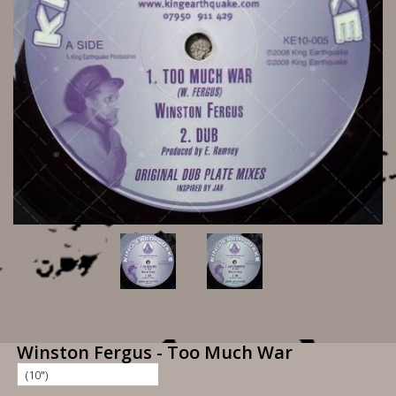
Winston Fergus - Too Much War