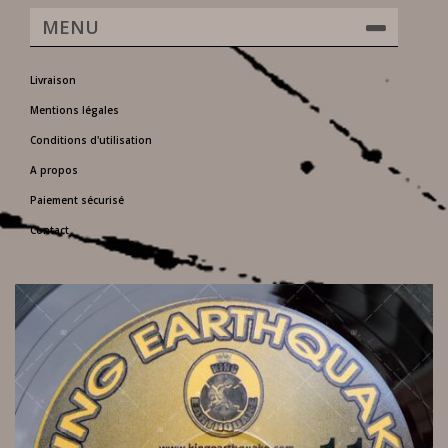
MENU
Livraison
Mentions légales
Conditions d'utilisation
A propos
Paiement sécurisé
Contact