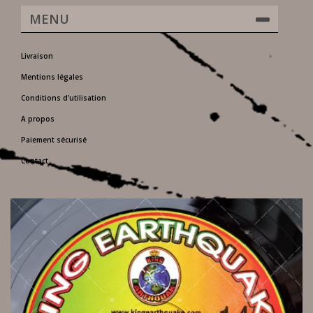
MENU
Livraison
Mentions légales
Conditions d'utilisation
A propos
Paiement sécurisé
Contact