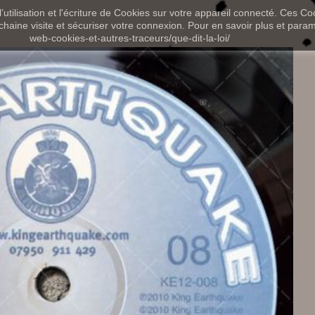
utilisation et l'écriture de Cookies sur votre appareil connecté. Ces Coo
chaine visite et sécuriser votre connexion. Pour en savoir plus et paramét
web-cookies-et-autres-traceurs/que-dit-la-loi/